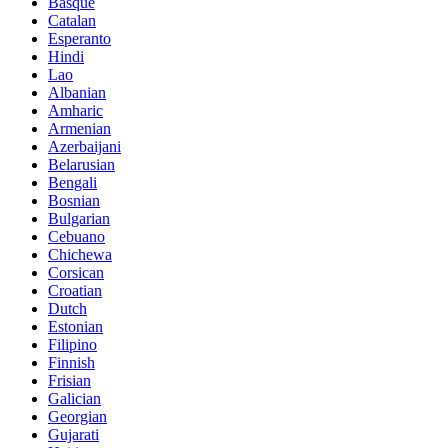
Basque
Catalan
Esperanto
Hindi
Lao
Albanian
Amharic
Armenian
Azerbaijani
Belarusian
Bengali
Bosnian
Bulgarian
Cebuano
Chichewa
Corsican
Croatian
Dutch
Estonian
Filipino
Finnish
Frisian
Galician
Georgian
Gujarati