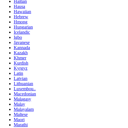
Haitian
Hausa
Hawaiian
Hebrew
Hmong
Hungarian
Icelandic
Igbo
Javanese
Kannada
Kazakh
Khmer
Kurdish
Kyrgyz
Latin
Latvian
Lithuanian
Luxembou..
Macedonian
Malagasy
Malay
Malayalam
Maltese
Maori
Marathi