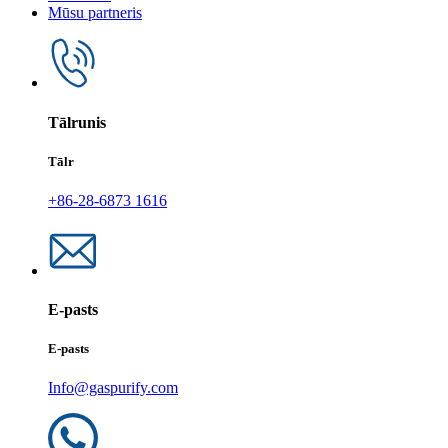
Mūsu partneris
Tālrunis
Tālr
+86-28-6873 1616
E-pasts
E-pasts
Info@gaspurify.com