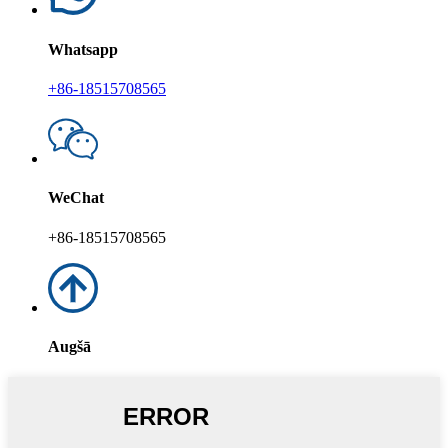
Whatsapp
+86-18515708565
WeChat
+86-18515708565
Augšā